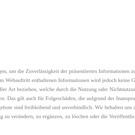
, um die Zuverlässigkeit der präsentierten Informationen zu
dem Webauftritt enthaltenen Informationen wird jedoch keine 
eeller Art beziehen, welche durch die Nutzung oder Nichtnutz
en. Das gilt auch für Folgeschäden, die aufgrund der Inanspr
bote sind freibleibend und unverbindlich. Wir behalten uns a
u verändern, zu ergänzen, zu löschen oder die Veröffentlich