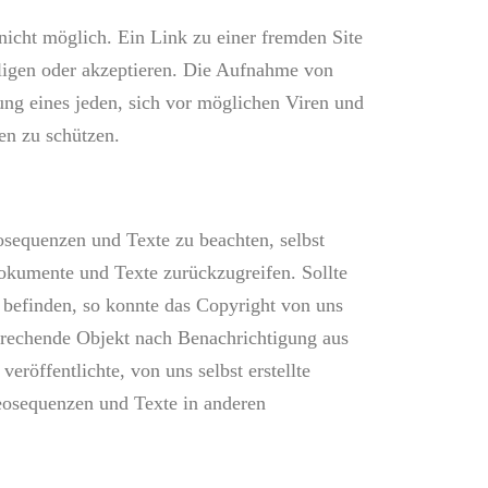
 nicht möglich. Ein Link zu einer fremden Site
illigen oder akzeptieren. Die Aufnahme von
tung eines jeden, sich vor möglichen Viren und
en zu schützen.
osequenzen und Texte zu beachten, selbst
dokumente und Texte zurückzugreifen. Sollte
 befinden, so konnte das Copyright von uns
sprechende Objekt nach Benachrichtigung aus
röffentlichte, von uns selbst erstellte
deosequenzen und Texte in anderen