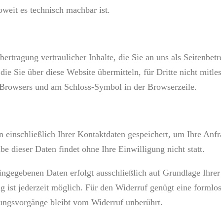
oweit es technisch machbar ist.
rtragung vertraulicher Inhalte, die Sie an uns als Seitenbetr
e Sie über diese Website übermitteln, für Dritte nicht mitles
s Browsers und am Schloss-Symbol in der Browserzeile.
 einschließlich Ihrer Kontaktdaten gespeichert, um Ihre Anf
e dieser Daten findet ohne Ihre Einwilligung nicht statt.
ingegebenen Daten erfolgt ausschließlich auf Grundlage Ihrer
ung ist jederzeit möglich. Für den Widerruf genügt eine forml
tungsvorgänge bleibt vom Widerruf unberührt.