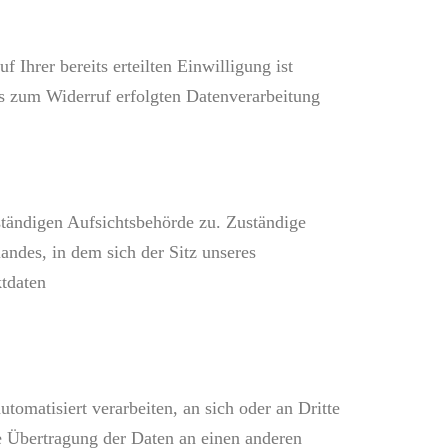
Ihrer bereits erteilten Einwilligung ist
is zum Widerruf erfolgten Datenverarbeitung
uständigen Aufsichtsbehörde zu. Zuständige
andes, in dem sich der Sitz unseres
ktdaten
tomatisiert verarbeiten, an sich oder an Dritte
te Übertragung der Daten an einen anderen