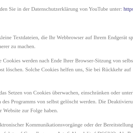
den Sie in der Datenschutzerklärung von YouTube unter:
http
eine Textdateien, die Ihr Webbrowser auf Ihrem Endgerät spe
cherer zu machen.
e Cookies werden nach Ende Ihrer Browser-Sitzung von selbs
bst löschen. Solche Cookies helfen uns, Sie bei Rückkehr auf
s Setzen von Cookies überwachen, einschränken oder unterb
n des Programms von selbst gelöscht werden. Die Deaktivier
er Website zur Folge haben.
ktronischer Kommunikationsvorgänge oder der Bereitstellung