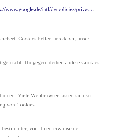
s://www.google.de/intl/de/policies/privacy
.
ichert. Cookies helfen uns dabei, unser
t gelöscht. Hingegen bleiben andere Cookies
inden. Viele Webbrowser lassen sich so
ung von Cookies
 bestimmter, von Ihnen erwünschter