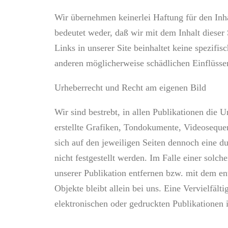
Wir übernehmen keinerlei Haftung für den Inhal
bedeutet weder, daß wir mit dem Inhalt dieser 
Links in unserer Site beinhaltet keine spezifi
anderen möglicherweise schädlichen Einflüsse
Urheberrecht und Recht am eigenen Bild
Wir sind bestrebt, in allen Publikationen die
erstellte Grafiken, Tondokumente, Videoseque
sich auf den jeweiligen Seiten dennoch eine d
nicht festgestellt werden. Im Falle einer sol
unserer Publikation entfernen bzw. mit dem ent
Objekte bleibt allein bei uns. Eine Vervielf
elektronischen oder gedruckten Publikationen 