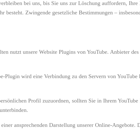
erbleiben bei uns, bis Sie uns zur Löschung auffordern, Ihre
hr besteht. Zwingende gesetzliche Bestimmungen – insbesond
lten nutzt unsere Website Plugins von YouTube. Anbieter des
be-Plugin wird eine Verbindung zu den Servern von YouTube h
ersönlichen Profil zuzuordnen, sollten Sie in Ihrem YouTube
unterbinden.
einer ansprechenden Darstellung unserer Online-Angebote. Die