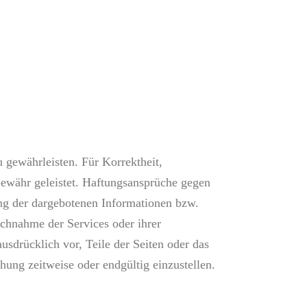
 gewährleisten. Für Korrektheit,
Gewähr geleistet. Haftungsansprüche gegen
ung der dargebotenen Informationen bzw.
uchnahme der Services oder ihrer
usdrücklich vor, Teile der Seiten oder das
ung zeitweise oder endgültig einzustellen.