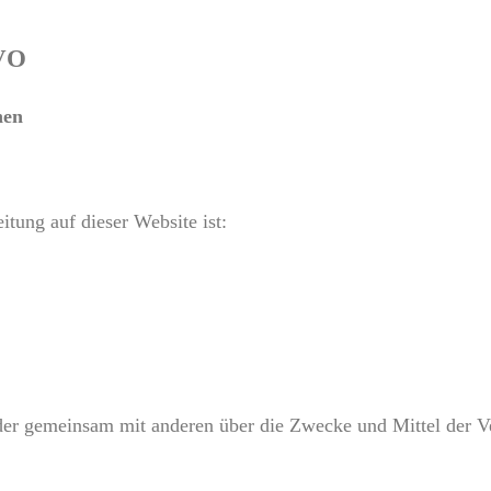
GVO
nen
itung auf dieser Website ist:
n oder gemeinsam mit anderen über die Zwecke und Mittel der