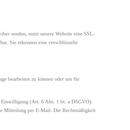
eiber senden, nutzt unsere Website eine SSL-
bar. Sie erkennen eine verschlüsselte
rage bearbeiten zu können oder um für
 Einwilligung (Art. 6 Abs. 1 lit. a DSGVO).
ose Mitteilung per E-Mail. Die Rechtmäßigkeit