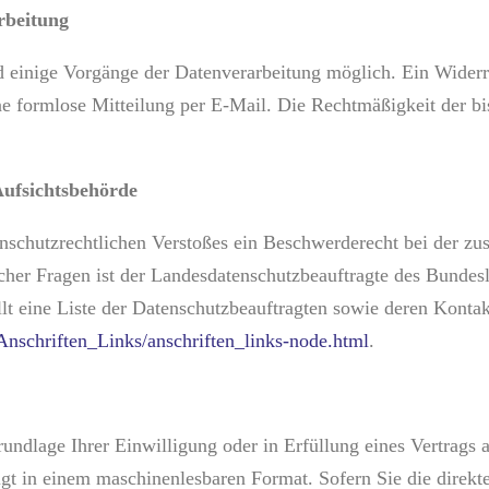
rbeitung
 einige Vorgänge der Datenverarbeitung möglich. Ein Widerruf 
ne formlose Mitteilung per E-Mail. Die Rechtmäßigkeit der b
Aufsichtsbehörde
tenschutzrechtlichen Verstoßes ein Beschwerderecht bei der z
cher Fragen ist der Landesdatenschutzbeauftragte des Bundesl
lt eine Liste der Datenschutzbeauftragten sowie deren Konta
Anschriften_Links/anschriften_links-node.html
.
undlage Ihrer Einwilligung oder in Erfüllung eines Vertrags au
olgt in einem maschinenlesbaren Format. Sofern Sie die direk