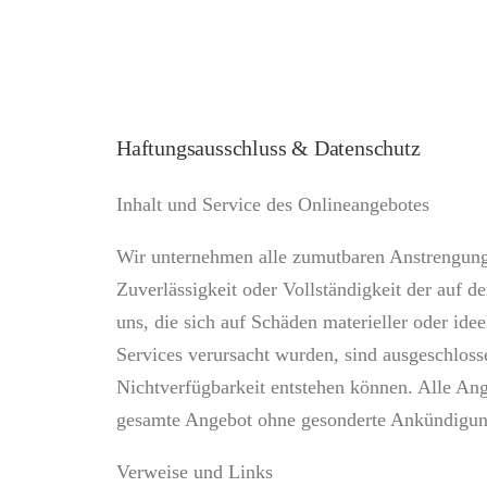
Haftungsausschluss & Datenschutz
Inhalt und Service des Onlineangebotes
Wir unternehmen alle zumutbaren Anstrengungen
Zuverlässigkeit oder Vollständigkeit der auf 
uns, die sich auf Schäden materieller oder id
Services verursacht wurden, sind ausgeschloss
Nichtverfügbarkeit entstehen können. Alle Ange
gesamte Angebot ohne gesonderte Ankündigung z
Verweise und Links