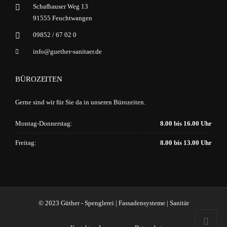
Schafhauser Weg 13
91555 Feuchtwangen
09852 / 67 02 0
info@guether-sanitaer.de
BÜROZEITEN
Gerne sind wir für Sie da in unseren Bürozeiten.
Montag-Donnerstag:
8.00 bis 16.00 Uhr
Freitag:
8.00 bis 13.00 Uhr
© 2023 Güther - Spenglerei | Fassadensysteme | Sanitär